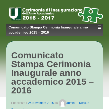
Comunicato Stampa Cerimonia Inaugurale anno
accademico 2015 – 2016
Comunicato
Stampa Cerimonia
Inaugurale anno
accademico 2015 –
2016
Pubblicato il
24 Novembre 2015
da
admin
—
Nessun