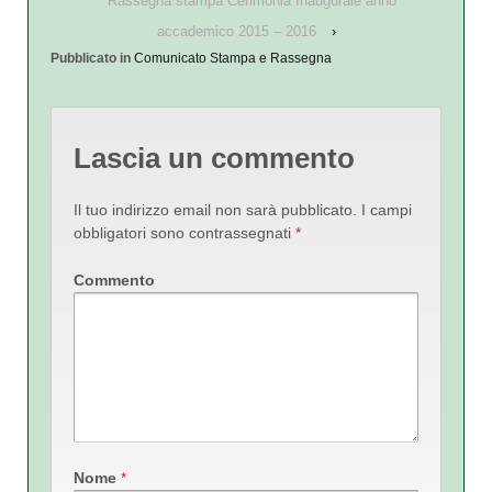
Rassegna stampa Cerimonia Inaugurale anno
accademico 2015 – 2016
›
Pubblicato in
Comunicato Stampa e Rassegna
Lascia un commento
Il tuo indirizzo email non sarà pubblicato.
I campi
obbligatori sono contrassegnati
*
Commento
Nome
*