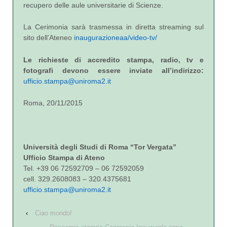
recupero delle aule universitarie di Scienze.
La Cerimonia sarà trasmessa in diretta streaming sul
sito dell’Ateneo
inaugurazioneaa/video-tv/
Le richieste di accredito stampa, radio, tv e
fotografi devono essere inviate all’indirizzo:
ufficio.stampa@uniroma2.it
Roma, 20/11/2015
Università degli Studi di Roma “Tor Vergata”
Ufficio Stampa di Ateno
Tel. +39 06 72592709 – 06 72592059
cell. 329.2608083 – 320.4375681
ufficio.stampa@uniroma2.it
‹
Ciao mondo!