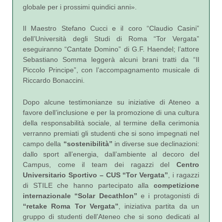
globale per i prossimi quindici anni».
Il Maestro Stefano Cucci e il coro “Claudio Casini”
dell’Università degli Studi di Roma “Tor Vergata”
eseguiranno “Cantate Domino” di G.F. Haendel; l’attore
Sebastiano Somma leggerà alcuni brani tratti da “Il
Piccolo Principe”, con l’accompagnamento musicale di
Riccardo Bonaccini.
Dopo alcune testimonianze su iniziative di Ateneo a
favore dell’inclusione e per la promozione di una cultura
della responsabilità sociale, al termine della cerimonia
verranno premiati gli studenti che si sono impegnati nel
campo della
“sostenibilità”
in diverse sue declinazioni:
dallo sport all’energia, dall’ambiente al decoro del
Campus, come il team dei ragazzi del
Centro
Universitario Sportivo – CUS “Tor Vergata”
, i ragazzi
di STILE che hanno partecipato alla
competizione
internazionale “Solar Decathlon”
e i protagonisti di
“retake Roma Tor Vergata”
, iniziativa partita da un
gruppo di studenti dell’Ateneo che si sono dedicati al