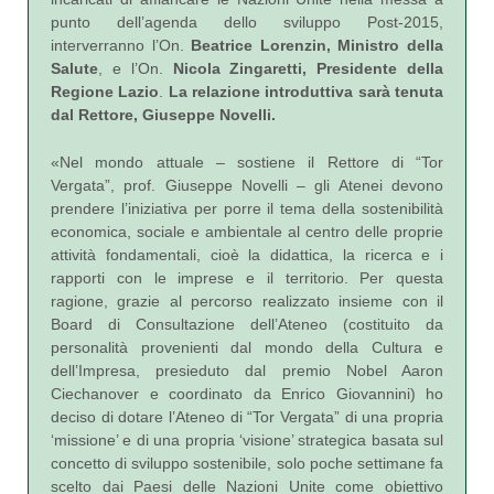
punto dell’agenda dello sviluppo Post-2015,
interverranno l’On.
Beatrice Lorenzin, Ministro della
Salute
, e l’On.
Nicola Zingaretti, Presidente della
Regione Lazio
.
La relazione introduttiva sarà tenuta
dal Rettore, Giuseppe Novelli.
«Nel mondo attuale – sostiene il Rettore di “Tor
Vergata”, prof. Giuseppe Novelli – gli Atenei devono
prendere l’iniziativa per porre il tema della sostenibilità
economica, sociale e ambientale al centro delle proprie
attività fondamentali, cioè la didattica, la ricerca e i
rapporti con le imprese e il territorio. Per questa
ragione, grazie al percorso realizzato insieme con il
Board di Consultazione dell’Ateneo (costituito da
personalità provenienti dal mondo della Cultura e
dell’Impresa, presieduto dal premio Nobel Aaron
Ciechanover e coordinato da Enrico Giovannini) ho
deciso di dotare l’Ateneo di “Tor Vergata” di una propria
‘missione’ e di una propria ‘visione’ strategica basata sul
concetto di sviluppo sostenibile, solo poche settimane fa
scelto dai Paesi delle Nazioni Unite come obiettivo