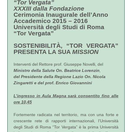
“Tor Vergata”
XXXIII dalla Fondazione
Cerimonia Inaugurale dell’Anno
Accademico
2015 – 2016
Università degli Studi di Roma
“Tor Vergata”
SOSTENIBILITÀ, “TOR VERGATA”
PRESENTA LA SUA
MISSION
Interventi del Rettore prof. Giuseppe Novelli, del
Ministro della Salute On. Beatrice Lorenzin
,
del Presidente della Regione Lazio
On.
Nicola
Zingaretti e del prof. Enrico Giovannini
L’ingresso in Aula Magna sarà consentito fino alle
ore 10,45
Fortemente radicata nel territorio, ma con una forte e
crescente rete di rapporti internazionali, l’Università
degli Studi di Roma “Tor Vergata” è la prima Università